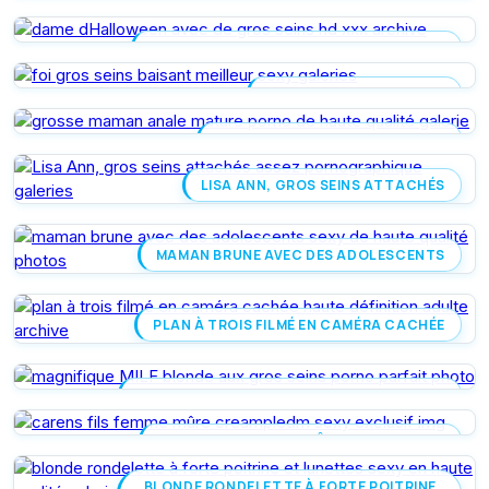
DAME DHALLOWEEN AVEC DE GROS SEINS
FOI GROS SEINS BAISANT
GROSSE MAMAN ANALE MATURE
LISA ANN, GROS SEINS ATTACHÉS
MAMAN BRUNE AVEC DES ADOLESCENTS
PLAN À TROIS FILMÉ EN CAMÉRA CACHÉE
MAGNIFIQUE MILF BLONDE AUX GROS SEINS
CARENS FILS FEMME MÛRE CREAMPLEDM
BLONDE RONDELETTE À FORTE POITRINE